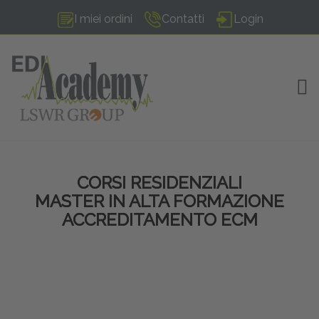
I miei ordini
Contatti
Login
TOG
CORSI RESIDENZIALI
MASTER IN ALTA FORMAZIONE
ACCREDITAMENTO ECM