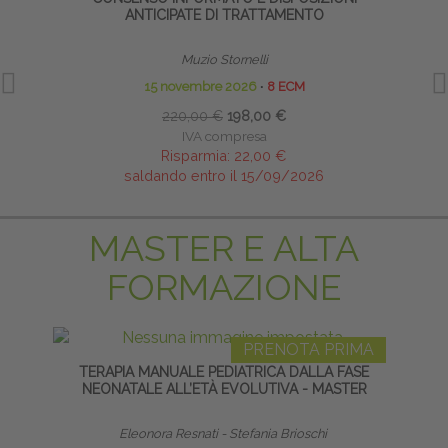
ANTICIPATE DI TRATTAMENTO
PROFE
Muzio Stornelli
15 novembre 2026
∙
8 ECM
220,00 €
198,00 €
IVA compresa
Risparmia:
22,00 €
saldando entro il 15/09/2026
MASTER E ALTA
FORMAZIONE
PRENOTA PRIMA
TERAPIA MANUALE PEDIATRICA DALLA FASE
TECNI
NEONATALE ALL’ETÀ EVOLUTIVA - MASTER
Eleonora Resnati - Stefania Brioschi