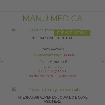
MANU MEDICA
PRENOTA PRIMA
INFILTRAZIONI ECOGUIDATE
Mauro Branchini
27-29 novembre 2026
∙
24 ECM
780,00 €
702,00 €
IVA compresa
Risparmia:
78,00 €
saldando entro il 27/09/2026
INTEGRATORI ALIMENTARI: QUANDO E COME
CA
ASSUMERLI