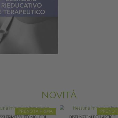
NOVITÀ
PRENOTA PRIMA
PRENOT
SSI PRIMITIVI: TECNICHE DI
DISFUNZIONI DELL’ARTICO