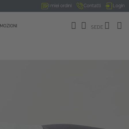
I miei ordini
Contatti
Login
OMOZIONI
SEDE