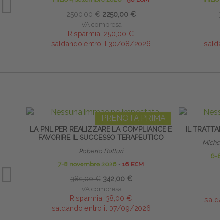
2500,00 €
2250,00 €
IVA compresa
Risparmia:
250,00 €
saldando entro il 30/08/2026
sald
PRENOTA PRIMA
LA PNL PER REALIZZARE LA COMPLIANCE E
IL TRATTA
FAVORIRE IL SUCCESSO TERAPEUTICO
Miche
Roberto Botturi
6-
7-8 novembre 2026
∙
16 ECM
380,00 €
342,00 €
IVA compresa
Risparmia:
38,00 €
sald
saldando entro il 07/09/2026