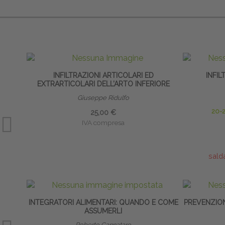
INFILTRAZIONI ARTICOLARI ED
INFI
EXTRARTICOLARI DELL’ARTO INFERIORE
Giuseppe Ridulfo
20-
25,00 €
IVA compresa
sald
INTEGRATORI ALIMENTARI: QUANDO E COME
PREVENZION
ASSUMERLI
Roberto Cannataro