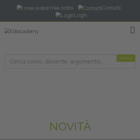
I miei ordini
Contatti
Login
TOG
Ricerca
NOVITÀ