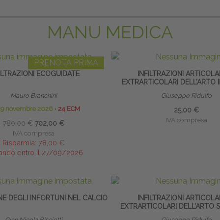
MANU MEDICA
PRENOTA PRIMA
ILTRAZIONI ECOGUIDATE
INFILTRAZIONI ARTICOLA
EXTRARTICOLARI DELL’ARTO 
Mauro Branchini
Giuseppe Ridulfo
29 novembre 2026
∙
24 ECM
25,00 €
IVA compresa
780,00 €
702,00 €
IVA compresa
Risparmia:
78,00 €
ando entro il 27/09/2026
E DEGLI INFORTUNI NEL CALCIO
INFILTRAZIONI ARTICOLA
EXTRARTICOLARI DELL’ARTO 
Gian Nicola Bisciotti
Giuseppe Ridulfo