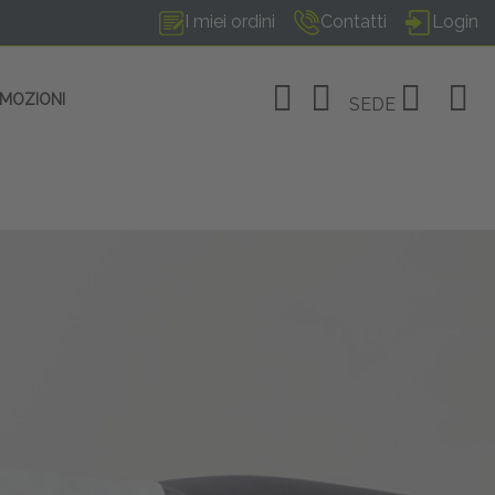
I miei ordini
Contatti
Login
OMOZIONI
SEDE