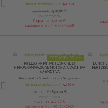
inizio 12 settembre 2026
∙
50 ECM
3300,00 €
2970,00 €
IVA compresa
Risparmia:
330,00 €
sald
saldando entro il 30/08/2026
PRENOTA PRIMA
RIFLESSI PRIMITIVI: TECNICHE DI
TECNICHE
RIPROGRAMMAZIONE MOTORIA, COGNITIVA
PER I DI
ED EMOTIVA
Responsabile Scientifico:
Luca Sangiovanni
11-
inizio 19 settembre 2026
∙
50 ECM
2100,00 €
1890,00 €
IVA compresa
Risparmia:
210,00 €
sald
saldando entro il 30/08/2026