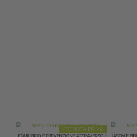
PRENOTA PRIMA
EQUILIBRIO E PREVENZIONE ATTRAVERSO IL
IASTM E FI