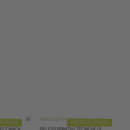
A PRIMA
PRENOTA PRIMA
MECCANICA
RIFLESSI PRIMITIVI: TECNICHE DI
RES