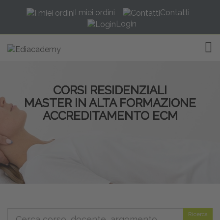
I miei ordini
Contatti
Login
TOG
CORSI RESIDENZIALI
MASTER IN ALTA FORMAZIONE
ACCREDITAMENTO ECM
Ricerca