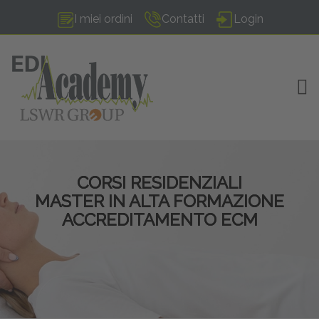
I miei ordini
Contatti
Login
TOG
CORSI RESIDENZIALI
MASTER IN ALTA FORMAZIONE
ACCREDITAMENTO ECM