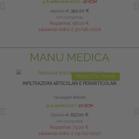
5-6 settembre 2026
∙
16 ECM
490,00 €
392,00 €
IVA compresa
Risparmia:
98,00 €
saldando entro il 30/08/2026
MANU MEDICA
PRENOTA PRIMA
INFILTRAZIONI ARTICOLARI E PERIARTICOLARI
Giuseppe Ridulfo
9-11 aprile 2027
∙
20 ECM
730,00 €
657,00 €
IVA compresa
Risparmia:
73,00 €
saldando entro il 09/02/2027