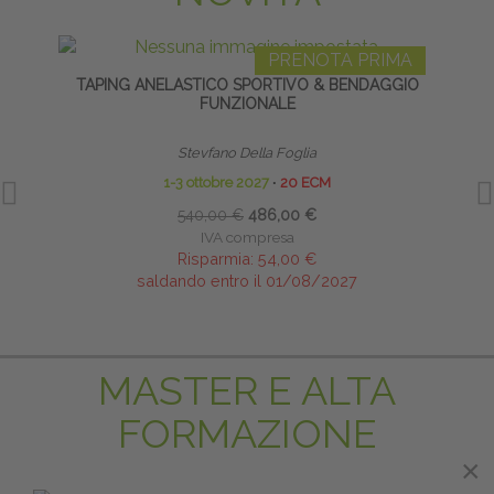
PRENOTA PRIMA
TAPING ANELASTICO SPORTIVO & BENDAGGIO
L
FUNZIONALE
Stevfano Della Foglia
1-3 ottobre 2027
∙
20 ECM
540,00 €
486,00 €
IVA compresa
Risparmia:
54,00 €
saldando entro il 01/08/2027
MASTER E ALTA
FORMAZIONE
×
×