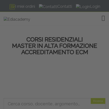
I miei ordini
Contatti
Login
TOG
CORSI RESIDENZIALI
MASTER IN ALTA FORMAZIONE
ACCREDITAMENTO ECM
Ricerca