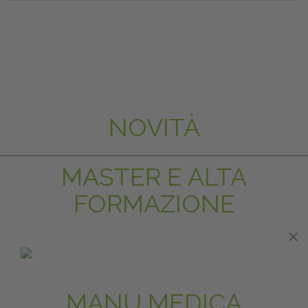
NOVITÀ
MASTER E ALTA
FORMAZIONE
×
×
IN EVIDENZA
MANU MEDICA