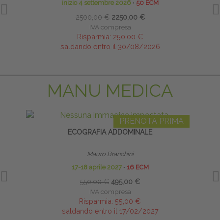
inizio 4 settembre 2026
∙
50 ECM
2500,00 €
2250,00 €
IVA compresa
Risparmia:
250,00 €
saldando entro il 30/08/2026
MANU MEDICA
PRENOTA PRIMA
ECOGRAFIA ADDOMINALE
INFI
Mauro Branchini
17-18 aprile 2027
∙
16 ECM
550,00 €
495,00 €
IVA compresa
Risparmia:
55,00 €
saldando entro il 17/02/2027