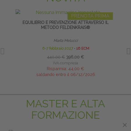
PRENOTA PRIMA
EQUILIBRIO E PREVENZIONE ATTRAVERSO IL
TECNI
METODO FELDENKRAIS®
Marta Melucci
6-7 febbraio 2027
∙
16 ECM
440,00 €
396,00 €
IVA compresa
Risparmia:
44,00 €
saldando entro il 06/12/2026
MASTER E ALTA
FORMAZIONE
×
×