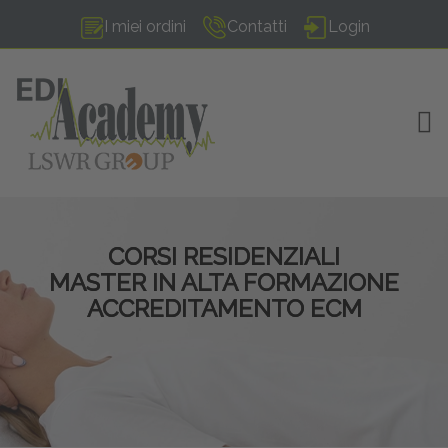
I miei ordini
Contatti
Login
TOG
CORSI RESIDENZIALI
MASTER IN ALTA FORMAZIONE
ACCREDITAMENTO ECM