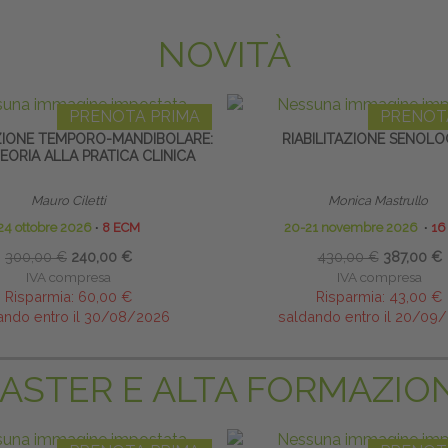
NOVITÀ
PRENOTA PRIMA
PRENOT
ZIONE TEMPORO-MANDIBOLARE:
RIABILITAZIONE SENOLO
EORIA ALLA PRATICA CLINICA
Mauro Ciletti
Monica Mastrullo
24 ottobre 2026
∙
8 ECM
20-21 novembre 2026
∙
16
300,00 €
240,00 €
430,00 €
387,00 €
IVA compresa
IVA compresa
Risparmia:
60,00 €
Risparmia:
43,00 €
ando entro il 30/08/2026
saldando entro il 20/09
ASTER E ALTA FORMAZIO