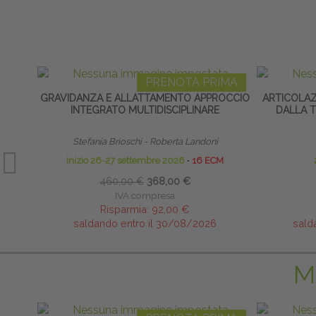
PRENOTA PRIMA
GRAVIDANZA E ALLATTAMENTO APPROCCIO
ARTICOLA
INTEGRATO MULTIDISCIPLINARE
DALLA T
Stefania Brioschi - Roberta Landoni
inizio 26-27 settembre 2026
∙
16 ECM
460,00 €
368,00 €
IVA compresa
Risparmia:
92,00 €
saldando entro il 30/08/2026
sald
M