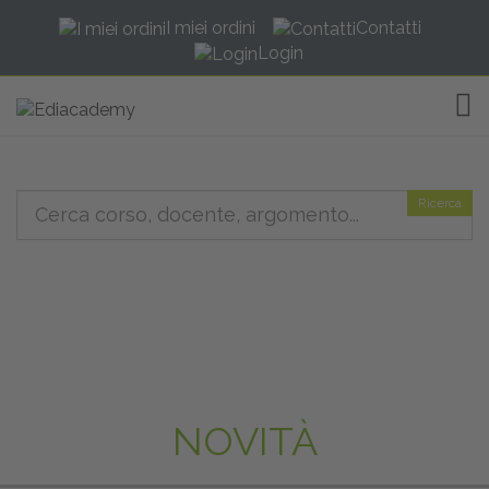
I miei ordini
Contatti
Login
TOG
Ricerca
NOVITÀ