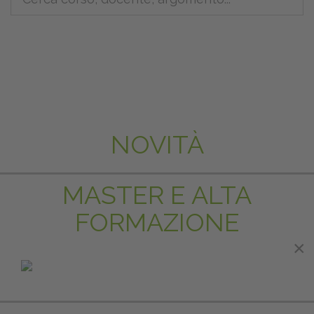
NOVITÀ
MASTER E ALTA
FORMAZIONE
×
×
IN EVIDENZA