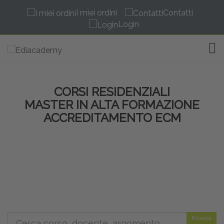
I miei ordini
Contatti
Login
TOG
CORSI RESIDENZIALI
MASTER IN ALTA FORMAZIONE
ACCREDITAMENTO ECM
Ricerca