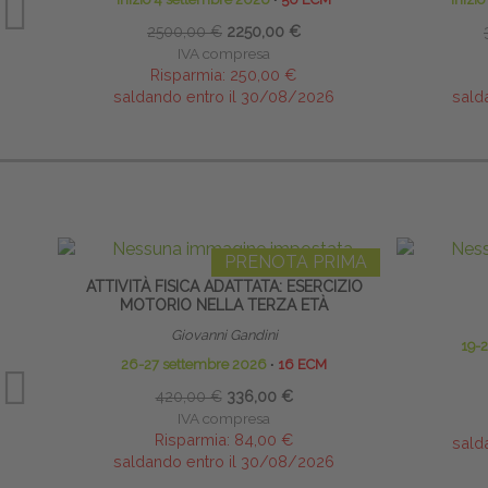
2500,00 €
2250,00 €
IVA compresa
Risparmia:
250,00 €
saldando entro il 30/08/2026
sald
PRENOTA PRIMA
ATTIVITÀ FISICA ADATTATA: ESERCIZIO
MOTORIO NELLA TERZA ETÀ
Giovanni Gandini
19-
26-27 settembre 2026
∙
16 ECM
420,00 €
336,00 €
IVA compresa
Risparmia:
84,00 €
sald
saldando entro il 30/08/2026