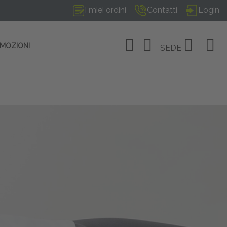
I miei ordini
Contatti
Login
OMOZIONI
SEDE