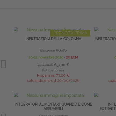
PRENOTA PRIMA
INFILTRAZIONI DELLA COLONNA
INFILTRAZIO
Giuseppe Ridulfo
20-22 novembre 2026
∙
20 ECM
9
730,00 €
657,00 €
IVA compresa
Risparmia:
73,00 €
saldando entro il 20/09/2026
sald
INTEGRATORI ALIMENTARI: QUANDO E COME
INFI
ASSUMERLI
EXTRARTI
Roberto Cannataro