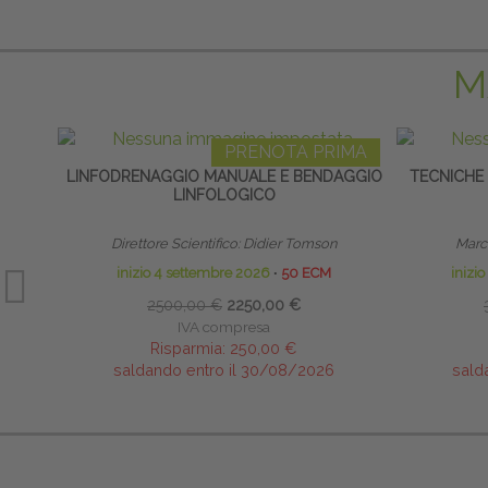
M
PRENOTA PRIMA
LINFODRENAGGIO MANUALE E BENDAGGIO
TECNICHE
LINFOLOGICO
Direttore Scientifico: Didier Tomson
Marco
inizio 4 settembre 2026
∙
50 ECM
inizi
2500,00 €
2250,00 €
IVA compresa
Risparmia:
250,00 €
saldando entro il 30/08/2026
sald