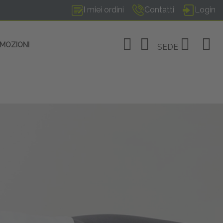
I miei ordini
Contatti
Login
OMOZIONI
SEDE