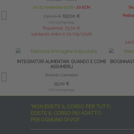
20-22 novembre 2026
∙
20 ECM
Teo
Pratica
730,00 €
657,00 €
IVA compresa
Risparmia:
73,00 €
saldando entro il 20/09/2026
sald
INTEGRATORI ALIMENTARI: QUANDO E COME
BIOGINNAS
ASSUMERLI
Roberto Cannataro
25,00 €
IVA compresa
"NON ESISTE IL CORSO PER TUTTI
ESISTE IL CORSO PIÙ ADATTO
PER OGNUNO DI VOI"