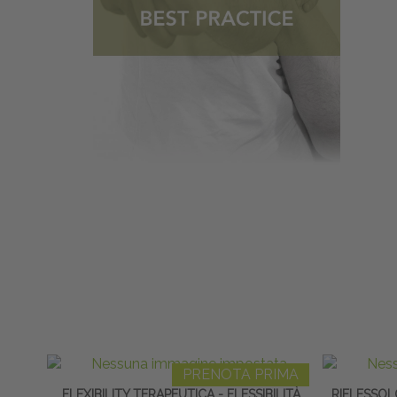
PRENOTA PRIMA
FLEXIBILITY TERAPEUTICA - FLESSIBILITÀ,
RIFLESSOL