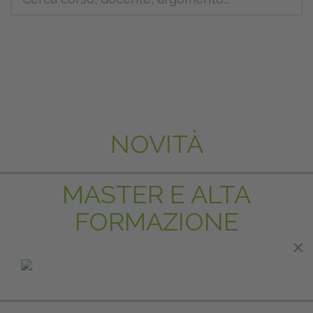
NOVITÀ
MASTER E ALTA
FORMAZIONE
×
×
IN EVIDENZA