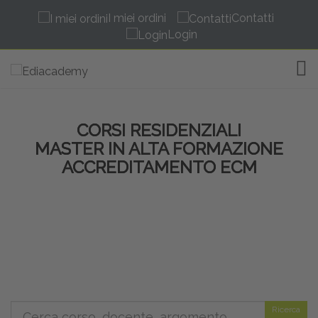
I miei ordini
Contatti
Login
TOG
CORSI RESIDENZIALI
MASTER IN ALTA FORMAZIONE
ACCREDITAMENTO ECM
Ricerca