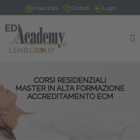
I miei ordini
Contatti
Login
TOG
CORSI RESIDENZIALI
MASTER IN ALTA FORMAZIONE
ACCREDITAMENTO ECM