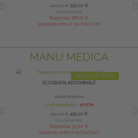
440,00 €
352,00 €
IVA compresa
Risparmia:
88,00 €
saldando entro il 30/08/2026
MANU MEDICA
PRENOTA PRIMA
ECOGRAFIA ADDOMINALE
INFI
Mauro Branchini
17-18 aprile 2027
∙
16 ECM
550,00 €
495,00 €
IVA compresa
Risparmia:
55,00 €
saldando entro il 17/02/2027