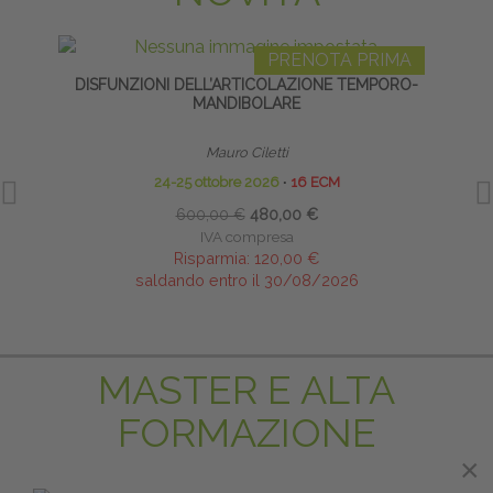
PRENOTA PRIMA
DISFUNZIONI DELL’ARTICOLAZIONE TEMPORO-
TAP
MANDIBOLARE
Mauro Ciletti
24-25 ottobre 2026
∙
16 ECM
600,00 €
480,00 €
IVA compresa
Risparmia:
120,00 €
saldando entro il 30/08/2026
MASTER E ALTA
FORMAZIONE
×