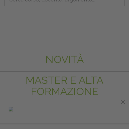
NOVITÀ
MASTER E ALTA
FORMAZIONE
×
×
IN EVIDENZA