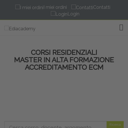
I miei ordini
Contatti
Login
TOG
CORSI RESIDENZIALI
MASTER IN ALTA FORMAZIONE
ACCREDITAMENTO ECM
Ricerca