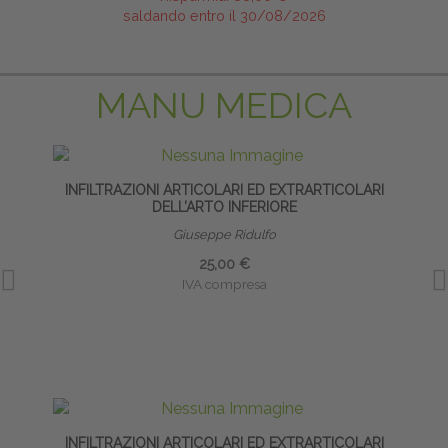
saldando entro il 30/08/2026
MANU MEDICA
INFILTRAZIONI ARTICOLARI ED EXTRARTICOLARI
INF
DELL’ARTO INFERIORE
Giuseppe Ridulfo
25,00 €
IVA compresa
INFILTRAZIONI ARTICOLARI ED EXTRARTICOLARI
CA