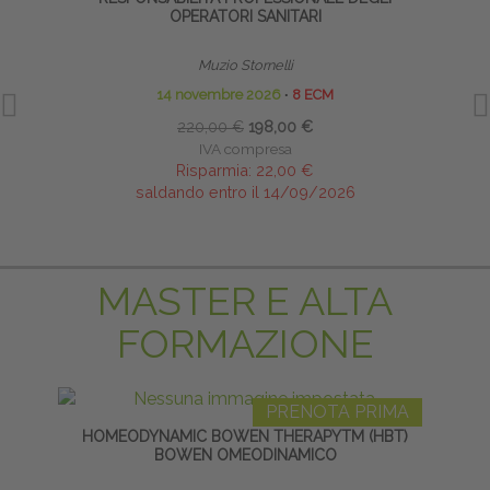
OPERATORI SANITARI
Muzio Stornelli
14 novembre 2026
∙
8 ECM
220,00 €
198,00 €
IVA compresa
Risparmia:
22,00 €
saldando entro il 14/09/2026
MASTER E ALTA
FORMAZIONE
PRENOTA PRIMA
HOMEODYNAMIC BOWEN THERAPYTM (HBT)
LI
BOWEN OMEODINAMICO