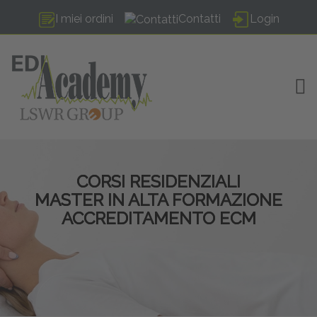
I miei ordini
Contatti
Login
TOG
CORSI RESIDENZIALI
MASTER IN ALTA FORMAZIONE
ACCREDITAMENTO ECM