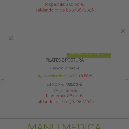
Risparmia:
250,00 €
saldando entro il 30/08/2026
×
IN EVIDENZA
PRENOTA PRIMA
PILATES E POSTURA
LI
Claudio Zimaglia
19-20 settembre 2026
∙
16 ECM
440,00 €
352,00 €
IVA compresa
Risparmia:
88,00 €
saldando entro il 30/08/2026
MANU MEDICA