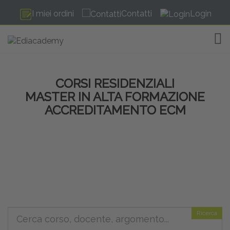
I miei ordini
Contatti
Login
TOG
CORSI RESIDENZIALI
MASTER IN ALTA FORMAZIONE
ACCREDITAMENTO ECM
Ricerca