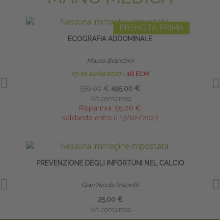
PRENOTA PRIMA
ECOGRAFIA ADDOMINALE
Mauro Branchini
17-18 aprile 2027
∙
16 ECM
550,00 €
495,00 €
IVA compresa
Risparmia:
55,00 €
saldando entro il 17/02/2027
PREVENZIONE DEGLI INFORTUNI NEL CALCIO
CA
Gian Nicola Bisciotti
25,00 €
IVA compresa