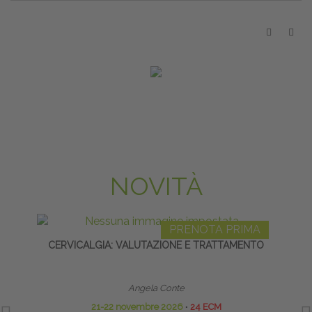
NOVITÀ
PRENOTA PRIMA
CERVICALGIA: VALUTAZIONE E TRATTAMENTO
L
Angela Conte
21-22 novembre 2026
∙
24 ECM