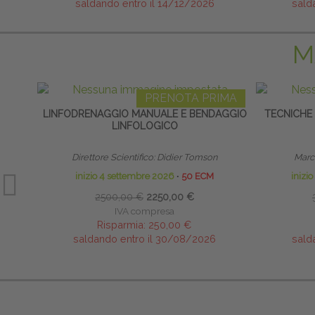
saldando entro il 14/12/2026
sald
M
PRENOTA PRIMA
LINFODRENAGGIO MANUALE E BENDAGGIO
TECNICHE
LINFOLOGICO
Direttore Scientifico: Didier Tomson
Marco
inizio 4 settembre 2026
∙
50 ECM
inizi
2500,00 €
2250,00 €
IVA compresa
Risparmia:
250,00 €
saldando entro il 30/08/2026
sald