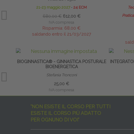
21-23 maggio 2027
∙
24 ECM
Teo
Pratica
680,00 €
612,00 €
IVA compresa
Risparmia:
68,00 €
saldando entro il 21/03/2027
sald
BIOGINNASTICA® - GINNASTICA POSTURALE
INTEGRATO
BIOENERGETICA
Stefania Tronconi
25,00 €
IVA compresa
"NON ESISTE IL CORSO PER TUTTI
ESISTE IL CORSO PIÙ ADATTO
PER OGNUNO DI VOI"