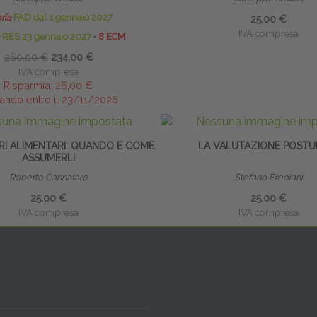
ria
FAD dal 1 gennaio 2027
25,00 €
IVA compresa
RES 23 gennaio 2027
∙
8 ECM
260,00 €
234,00 €
IVA compresa
Risparmia:
26,00 €
ando entro il 23/11/2026
RI ALIMENTARI: QUANDO E COME
LA VALUTAZIONE POSTU
ASSUMERLI
Roberto Cannataro
Stefano Frediani
25,00 €
25,00 €
IVA compresa
IVA compresa