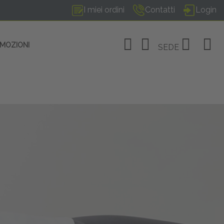
I miei ordini
Contatti
Login
OMOZIONI
SEDE