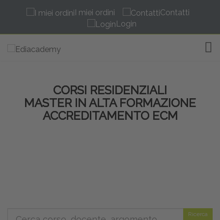
I miei ordini
Contatti
Login
TOG
CORSI RESIDENZIALI
MASTER IN ALTA FORMAZIONE
ACCREDITAMENTO ECM
Ricerca