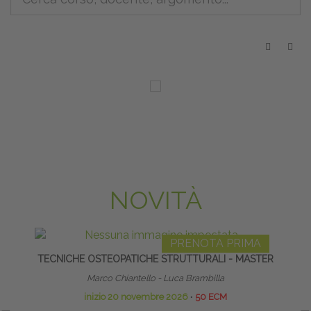
NOVITÀ
PRENOTA PRIMA
TECNICHE OSTEOPATICHE STRUTTURALI - MASTER
TECNIC
Marco Chiantello - Luca Brambilla
inizio 20 novembre 2026
∙
50 ECM