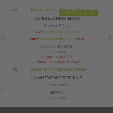
PRENOTA PRIMA
TECNICHE DI MESOTERAPIA
Giuseppe Ridulfo
Teoria
FAD dal 1 gennaio 2027
Pratica
RES 24 gennaio 2027
∙
8 ECM
260,00 €
234,00 €
IVA compresa
Risparmia:
26,00 €
saldando entro il 24/11/2026
LA VALUTAZIONE POSTURALE
PRE
Stefano Frediani
25,00 €
IVA compresa