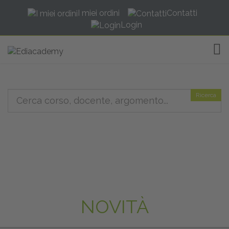
I miei ordini
Contatti
Login
TOG
Ricerca
NOVITÀ