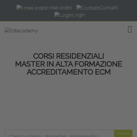
I miei ordini
Contatti
Login
TOG
CORSI RESIDENZIALI
MASTER IN ALTA FORMAZIONE
ACCREDITAMENTO ECM
Ricerca