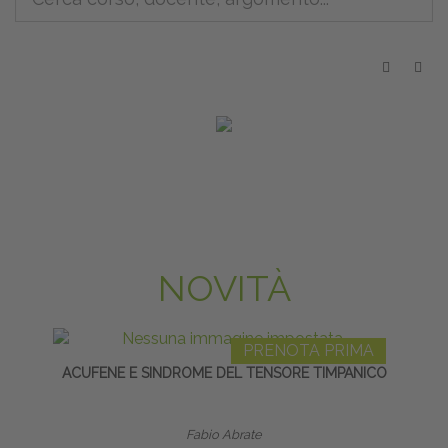
NOVITÀ
PRENOTA PRIMA
ACUFENE E SINDROME DEL TENSORE TIMPANICO
RIPR
Fabio Abrate