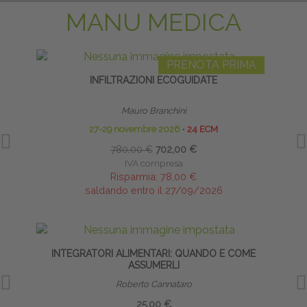
MANU MEDICA
PRENOTA PRIMA
INFILTRAZIONI ECOGUIDATE
Mauro Branchini
27-29 novembre 2026
∙
24 ECM
780,00 €
702,00 €
IVA compresa
Risparmia:
78,00 €
saldando entro il 27/09/2026
INTEGRATORI ALIMENTARI: QUANDO E COME
PRE
ASSUMERLI
Roberto Cannataro
25,00 €