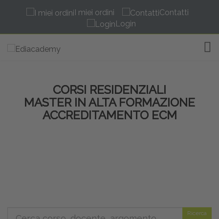
I miei ordini
Contatti
Login
TOG
CORSI RESIDENZIALI
MASTER IN ALTA FORMAZIONE
ACCREDITAMENTO ECM
Ricerca