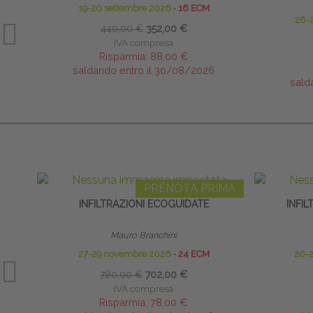
19-20 settembre 2026
∙
16 ECM
26-
440,00 €
352,00 €
IVA compresa
Risparmia:
88,00 €
saldando entro il 30/08/2026
sald
PRENOTA PRIMA
INFILTRAZIONI ECOGUIDATE
INFI
Mauro Branchini
27-29 novembre 2026
∙
24 ECM
20-
780,00 €
702,00 €
IVA compresa
Risparmia:
78,00 €