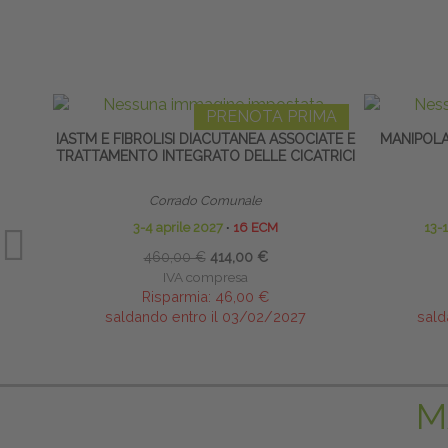
PRENOTA PRIMA
IASTM E FIBROLISI DIACUTANEA ASSOCIATE E
MANIPOLA
TRATTAMENTO INTEGRATO DELLE CICATRICI
Corrado Comunale
3-4 aprile 2027
∙
16 ECM
13-
460,00 €
414,00 €
IVA compresa
Risparmia:
46,00 €
saldando entro il 03/02/2027
sald
M