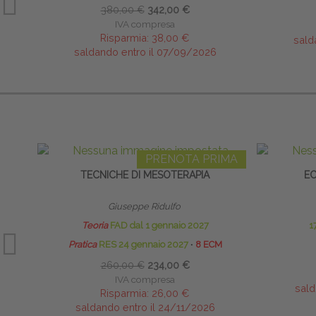
380,00 €
342,00 €
IVA compresa
Risparmia:
38,00 €
sald
saldando entro il 07/09/2026
PRENOTA PRIMA
TECNICHE DI MESOTERAPIA
EC
Giuseppe Ridulfo
Teoria
FAD dal 1 gennaio 2027
1
Pratica
RES 24 gennaio 2027
∙
8 ECM
260,00 €
234,00 €
IVA compresa
sald
Risparmia:
26,00 €
saldando entro il 24/11/2026