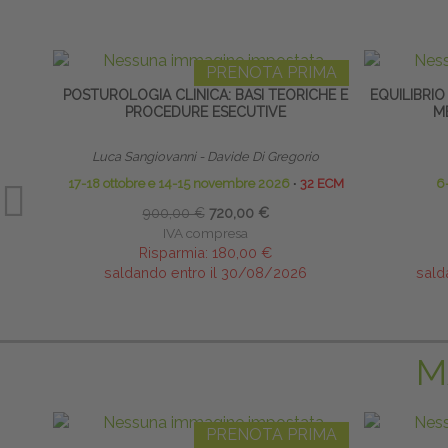
PRENOTA PRIMA
POSTUROLOGIA CLINICA: BASI TEORICHE E
EQUILIBRIO
PROCEDURE ESECUTIVE
M
Luca Sangiovanni - Davide Di Gregorio
17-18 ottobre e 14-15 novembre 2026
∙
32 ECM
6
900,00 €
720,00 €
IVA compresa
Risparmia:
180,00 €
saldando entro il 30/08/2026
sald
M
PRENOTA PRIMA