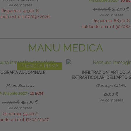
3-4 ottobre 2026
∙
16 E
IVA compresa
440,00 €
352,00 €
Risparmia:
44,00 €
IVA compresa
ando entro il 07/09/2026
Risparmia:
88,00 €
saldando entro il 30/08
MANU MEDICA
PRENOTA PRIMA
OGRAFIA ADDOMINALE
INFILTRAZIONI ARTICOLA
EXTRARTICOLARI DELL’ARTO 
Mauro Branchini
Giuseppe Ridulfo
7-18 aprile 2027
∙
16 ECM
25,00 €
IVA compresa
550,00 €
495,00 €
IVA compresa
Risparmia:
55,00 €
ando entro il 17/02/2027