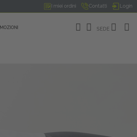
I miei ordini
Contatti
Login
OMOZIONI
SEDE