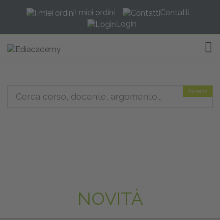
I miei ordini
Contatti
Login
TOG
Ricerca
NOVITÀ