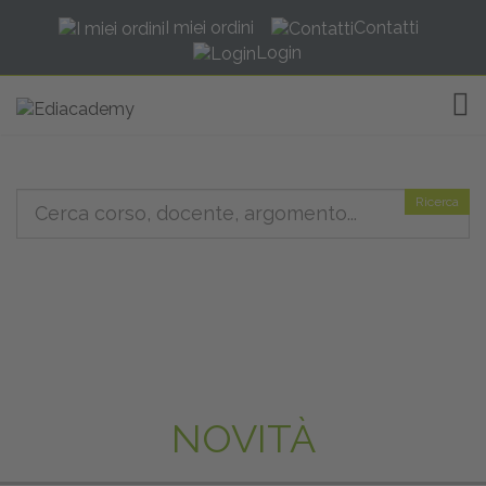
I miei ordini
Contatti
Login
TOG
Ricerca
NOVITÀ