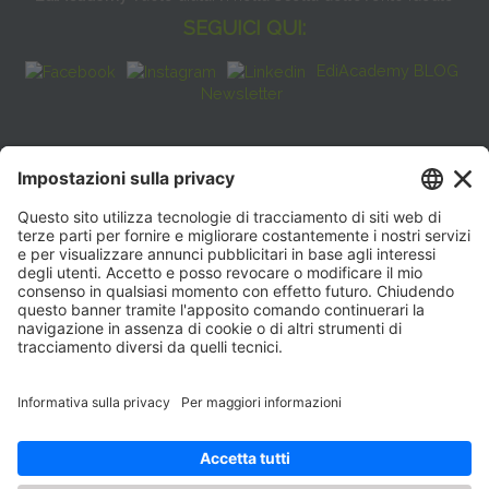
SEGUICI QUI:
EdiAcademy BLOG
Newsletter
FAQ
CONTATTI
EdiAcademy
Sede operativa: V.le E. Forlanini, 21 - 20134, Milano
(+39)0270211274
E-mail:
formazione@eenet.it
Sede legale: V.le E. Forlanini, 21 - 20134, Milano
Partita IVA e Codice Fiscale: 07936030159
ORARI SEGRETERIA
Lunedì—Giovedì: 08:30–17:30
Venerdì: 08:30–16:00