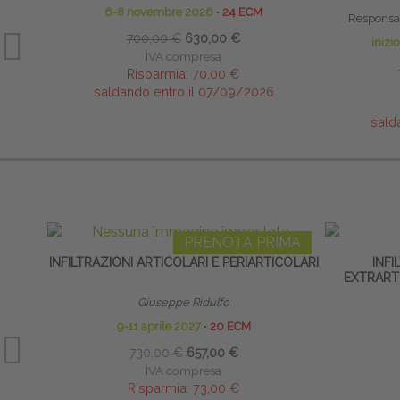
6-8 novembre 2026
∙
24 ECM
Responsab
700,00 €
630,00 €
inizi
IVA compresa
Risparmia:
70,00 €
saldando entro il 07/09/2026
sald
PRENOTA PRIMA
INFILTRAZIONI ARTICOLARI E PERIARTICOLARI
INFI
EXTRARTI
Giuseppe Ridulfo
9-11 aprile 2027
∙
20 ECM
730,00 €
657,00 €
IVA compresa
Risparmia:
73,00 €