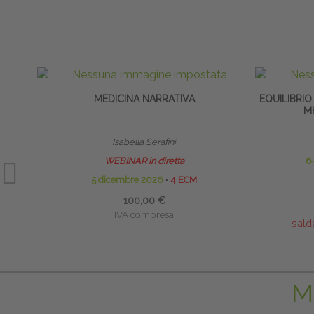
MEDICINA NARRATIVA
EQUILIBRIO
M
Isabella Serafini
WEBINAR in diretta
6
5 dicembre 2026
∙
4 ECM
100,00 €
IVA compresa
sald
M