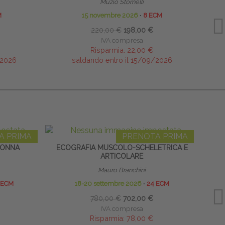
Muzio Stornelli
M
15 novembre 2026
∙
8 ECM
220,00 €
198,00 €
IVA compresa
Risparmia:
22,00 €
/2026
saldando entro il 15/09/2026
A PRIMA
PRENOTA PRIMA
LONNA
ECOGRAFIA MUSCOLO-SCHELETRICA E
I
ARTICOLARE
Mauro Branchini
 ECM
18-20 settembre 2026
∙
24 ECM
780,00 €
702,00 €
IVA compresa
Risparmia:
78,00 €