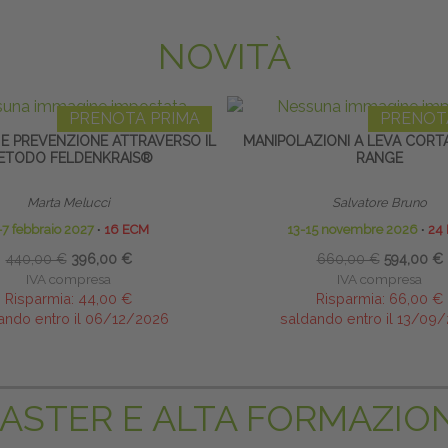
NOVITÀ
PRENOTA PRIMA
PRENOT
 E PREVENZIONE ATTRAVERSO IL
MANIPOLAZIONI A LEVA CORTA
ETODO FELDENKRAIS®
RANGE
Marta Melucci
Salvatore Bruno
-7 febbraio 2027
∙
16 ECM
13-15 novembre 2026
∙
24
440,00 €
396,00 €
660,00 €
594,00 €
IVA compresa
IVA compresa
Risparmia:
44,00 €
Risparmia:
66,00 €
ando entro il 06/12/2026
saldando entro il 13/09
ASTER E ALTA FORMAZIO