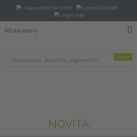
I miei ordini
Contatti
Login
TOG
Ricerca
NOVITÀ