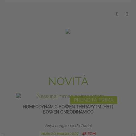
NOVITÀ
PRENOTA PRIMA
HOMEODYNAMIC BOWEN THERAPYTM (HBT)
INS
BOWEN OMEODINAMICO
Ariya Lodge
∙
Linda Turrini
inizio 20 marzo 2027
∙
48 ECM