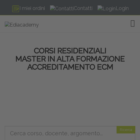
I miei ordini
Contatti
Login
TOG
CORSI RESIDENZIALI
MASTER IN ALTA FORMAZIONE
ACCREDITAMENTO ECM
Ricerca