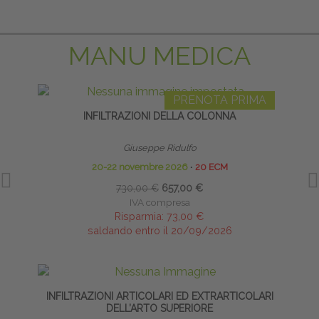
MANU MEDICA
PRENOTA PRIMA
INFILTRAZIONI DELLA COLONNA
Giuseppe Ridulfo
20-22 novembre 2026
∙
20 ECM
730,00 €
657,00 €
IVA compresa
Risparmia:
73,00 €
saldando entro il 20/09/2026
INFILTRAZIONI ARTICOLARI ED EXTRARTICOLARI
PRE
DELL’ARTO SUPERIORE