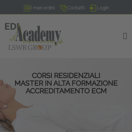
I miei ordini
Contatti
Login
TOG
CORSI RESIDENZIALI
MASTER IN ALTA FORMAZIONE
ACCREDITAMENTO ECM