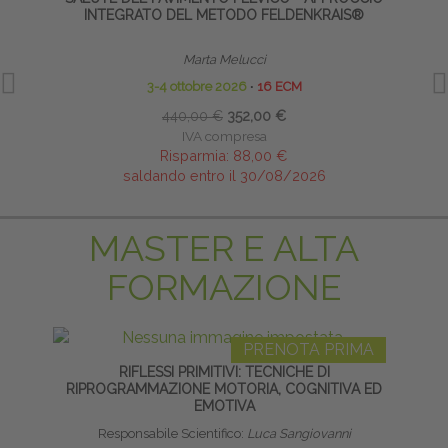
INTEGRATO DEL METODO FELDENKRAIS®
Marta Melucci
3-4 ottobre 2026
∙
16 ECM
440,00 €
352,00 €
IVA compresa
Risparmia:
88,00 €
saldando entro il 30/08/2026
MASTER E ALTA
FORMAZIONE
PRENOTA PRIMA
RIFLESSI PRIMITIVI: TECNICHE DI
TE
RIPROGRAMMAZIONE MOTORIA, COGNITIVA ED
NE
EMOTIVA
Responsabile Scientifico:
Luca Sangiovanni