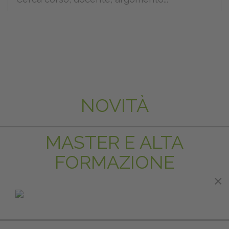
NOVITÀ
MASTER E ALTA
FORMAZIONE
×
×
IN EVIDENZA