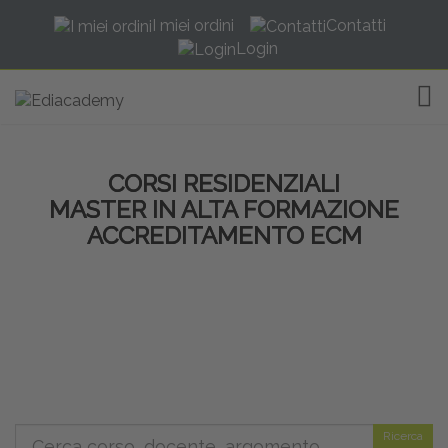
I miei ordini
Contatti
Login
TOG
CORSI RESIDENZIALI
MASTER IN ALTA FORMAZIONE
ACCREDITAMENTO ECM
Ricerca