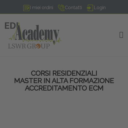
I miei ordini
Contatti
Login
TOG
CORSI RESIDENZIALI
MASTER IN ALTA FORMAZIONE
ACCREDITAMENTO ECM