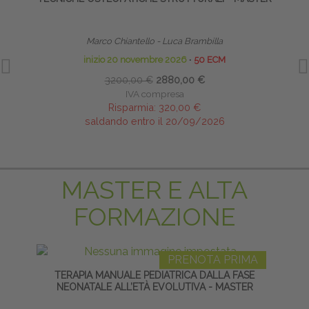
I
Marco Chiantello - Luca Brambilla
inizio 20 novembre 2026
∙
50 ECM
3200,00 €
2880,00 €
IVA compresa
Risparmia:
320,00 €
saldando entro il 20/09/2026
MASTER E ALTA
FORMAZIONE
PRENOTA PRIMA
TERAPIA MANUALE PEDIATRICA DALLA FASE
S
NEONATALE ALL’ETÀ EVOLUTIVA - MASTER