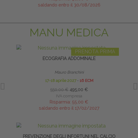
saldando entro il 30/08/2026
MANU MEDICA
PRENOTA PRIMA
ECOGRAFIA ADDOMINALE
INFI
Mauro Branchini
17-18 aprile 2027
∙
16 ECM
550,00 €
495,00 €
IVA compresa
Risparmia:
55,00 €
saldando entro il 17/02/2027
PREVENZIONE DEGLI INFORTUNI NEL CALCIO
CA