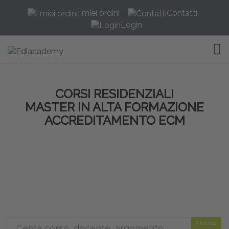
I miei ordini
Contatti
Login
TOG
CORSI RESIDENZIALI
MASTER IN ALTA FORMAZIONE
ACCREDITAMENTO ECM
Ricerca