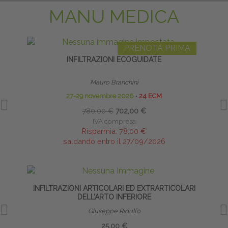
MANU MEDICA
PRENOTA PRIMA
INFILTRAZIONI ECOGUIDATE
INFI
Mauro Branchini
27-29 novembre 2026
∙
24 ECM
780,00 €
702,00 €
IVA compresa
Risparmia:
78,00 €
saldando entro il 27/09/2026
INFILTRAZIONI ARTICOLARI ED EXTRARTICOLARI
DELL’ARTO INFERIORE
Giuseppe Ridulfo
25,00 €