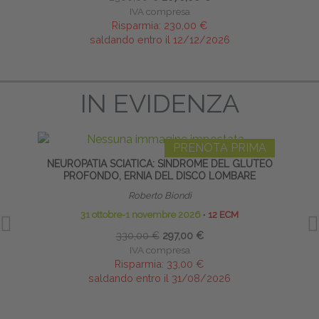
IVA compresa
Risparmia:
230,00 €
saldando entro il 12/12/2026
IN EVIDENZA
PRENOTA PRIMA
NEUROPATIA SCIATICA: SINDROME DEL GLUTEO
TECNI
PROFONDO, ERNIA DEL DISCO LOMBARE
Roberto Biondi
31 ottobre-1 novembre 2026
∙
12 ECM
330,00 €
297,00 €
IVA compresa
Risparmia:
33,00 €
saldando entro il 31/08/2026