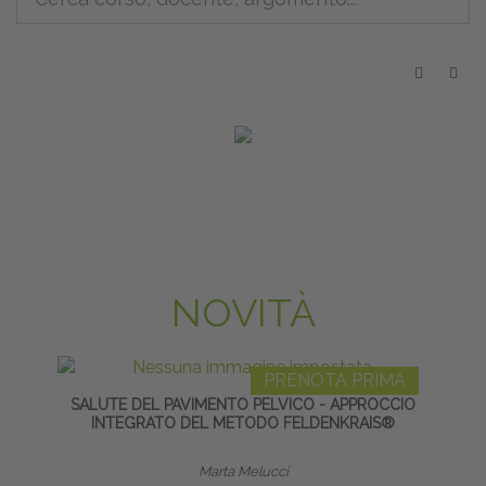
NOVITÀ
PRENOTA PRIMA
SALUTE DEL PAVIMENTO PELVICO - APPROCCIO
IAS
INTEGRATO DEL METODO FELDENKRAIS®
TRA
Marta Melucci