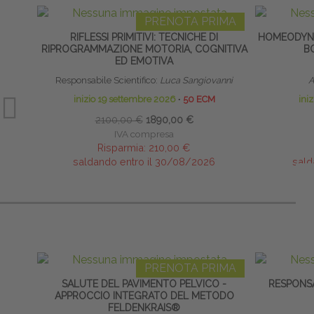
PRENOTA PRIMA
RIFLESSI PRIMITIVI: TECNICHE DI
HOMEODYNA
RIPROGRAMMAZIONE MOTORIA, COGNITIVA
B
ED EMOTIVA
Responsabile Scientifico:
Luca Sangiovanni
A
inizio 19 settembre 2026
∙
50 ECM
ini
2100,00 €
1890,00 €
IVA compresa
Risparmia:
210,00 €
saldando entro il 30/08/2026
sald
PRENOTA PRIMA
SALUTE DEL PAVIMENTO PELVICO -
RESPONSA
APPROCCIO INTEGRATO DEL METODO
FELDENKRAIS®