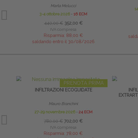
Marta Melucci
1
3-4 ottobre 2026
∙
16 ECM
440,00 €
352,00 €
IVA compresa
Risparmia:
88,00 €
sald
saldando entro il 30/08/2026
PRENOTA PRIMA
INFILTRAZIONI ECOGUIDATE
INFI
EXTRARTI
Mauro Branchini
27-29 novembre 2026
∙
24 ECM
780,00 €
702,00 €
IVA compresa
Risparmia:
78,00 €