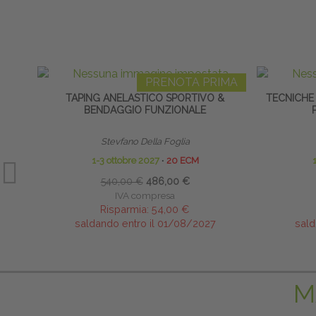
PRENOTA PRIMA
TAPING ANELASTICO SPORTIVO &
TECNICHE 
BENDAGGIO FUNZIONALE
Stevfano Della Foglia
1-3 ottobre 2027
∙
20 ECM
540,00 €
486,00 €
IVA compresa
Risparmia:
54,00 €
saldando entro il 01/08/2027
sald
M