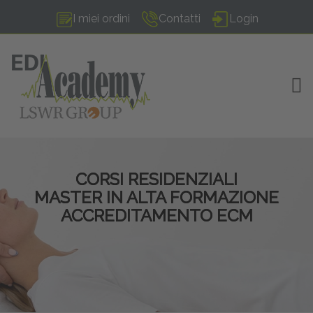
I miei ordini
Contatti
Login
TOG
CORSI RESIDENZIALI
MASTER IN ALTA FORMAZIONE
ACCREDITAMENTO ECM