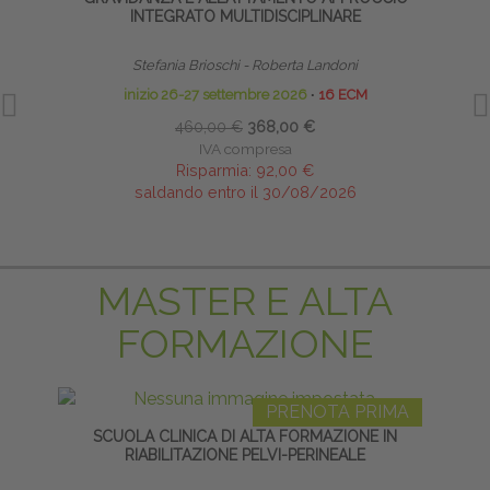
INTEGRATO MULTIDISCIPLINARE
Stefania Brioschi - Roberta Landoni
inizio 26-27 settembre 2026
∙
16 ECM
460,00 €
368,00 €
IVA compresa
Risparmia:
92,00 €
saldando entro il 30/08/2026
MASTER E ALTA
FORMAZIONE
PRENOTA PRIMA
SCUOLA CLINICA DI ALTA FORMAZIONE IN
LI
RIABILITAZIONE PELVI-PERINEALE