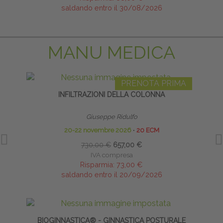
saldando entro il 30/08/2026
MANU MEDICA
PRENOTA PRIMA
INFILTRAZIONI DELLA COLONNA
Giuseppe Ridulfo
20-22 novembre 2026
∙
20 ECM
730,00 €
657,00 €
IVA compresa
Risparmia:
73,00 €
saldando entro il 20/09/2026
BIOGINNASTICA® - GINNASTICA POSTURALE
CA