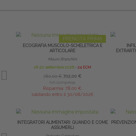
PRENOTA PRIMA
ECOGRAFIA MUSCOLO-SCHELETRICA E
INFI
ARTICOLARE
EXTRARTI
Mauro Branchini
18-20 settembre 2026
∙
24 ECM
780,00 €
702,00 €
IVA compresa
Risparmia:
78,00 €
saldando entro il 30/08/2026
INTEGRATORI ALIMENTARI: QUANDO E COME
PREVENZION
ASSUMERLI
Roberto Cannataro