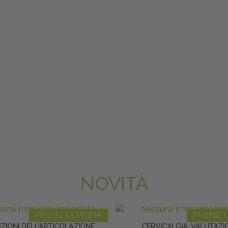
NOVITÀ
PRENOTA PRIMA
PRENOT
ZIONI DELL’ARTICOLAZIONE
CERVICALGIA: VALUTAZI