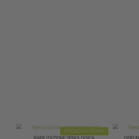
PRENOTA PRIMA
RIABILITAZIONE SENOLOGICA
DISFUN