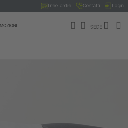
I miei ordini
Contatti
Login
OMOZIONI
SEDE