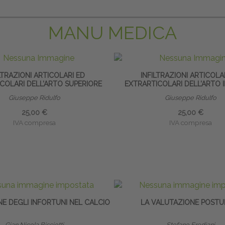
MANU MEDICA
LTRAZIONI ARTICOLARI ED
INFILTRAZIONI ARTICOLA
COLARI DELL’ARTO SUPERIORE
EXTRARTICOLARI DELL’ARTO 
Giuseppe Ridulfo
Giuseppe Ridulfo
25,00 €
25,00 €
IVA compresa
IVA compresa
E DEGLI INFORTUNI NEL CALCIO
LA VALUTAZIONE POSTU
Gian Nicola Bisciotti
Stefano Frediani