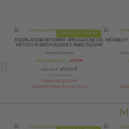
PRENOTA PRIMA
FISIOPILATES® REFORMER: APPLICAZIONE DEL
INSTABILIT
METODO IN RIEDUCAZIONE E RIABILITAZIONE
Michaela Fabbris
Giov
13-14 marzo 2027
∙
16 ECM
520,00 €
468,00 €
IVA compresa
Risparmia:
52,00 €
saldando entro il 13/01/2027
sald
M