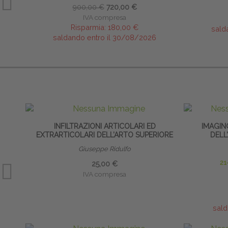
900,00 €
720,00 €
IVA compresa
Risparmia:
180,00 €
sald
saldando entro il 30/08/2026
INFILTRAZIONI ARTICOLARI ED
IMAGIN
EXTRARTICOLARI DELL’ARTO SUPERIORE
DELL
Giuseppe Ridulfo
21
25,00 €
IVA compresa
sald