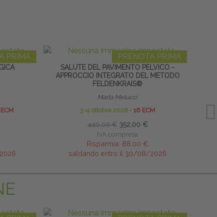
A PRIMA
PRENOTA PRIMA
GICA
SALUTE DEL PAVIMENTO PELVICO -
APPROCCIO INTEGRATO DEL METODO
FELDENKRAIS®
Marta Melucci
 ECM
3-4 ottobre 2026
∙
16 ECM
440,00 €
352,00 €
IVA compresa
Risparmia:
88,00 €
/2026
saldando entro il 30/08/2026
NE