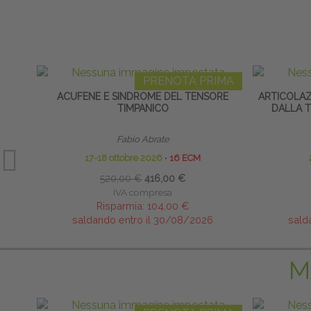
PRENOTA PRIMA
ACUFENE E SINDROME DEL TENSORE
ARTICOLA
TIMPANICO
DALLA T
Fabio Abrate
17-18 ottobre 2026
∙
16 ECM
520,00 €
416,00 €
IVA compresa
Risparmia:
104,00 €
saldando entro il 30/08/2026
sald
M