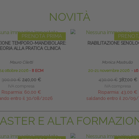
NOVITÀ
PRENOTA PRIMA
PRENOT
ZIONE TEMPORO-MANDIBOLARE:
RIABILITAZIONE SENOLO
EORIA ALLA PRATICA CLINICA
Mauro Ciletti
Monica Mastrullo
24 ottobre 2026
∙
8 ECM
20-21 novembre 2026
∙
16
300,00 €
240,00 €
430,00 €
387,00 €
IVA compresa
IVA compresa
Risparmia:
60,00 €
Risparmia:
43,00 €
ando entro il 30/08/2026
saldando entro il 20/09
ASTER E ALTA FORMAZIO