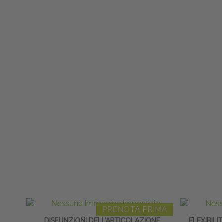
PRENOTA PRIMA
DISFUNZIONI DELL’ARTICOLAZIONE
FLEXIBILI