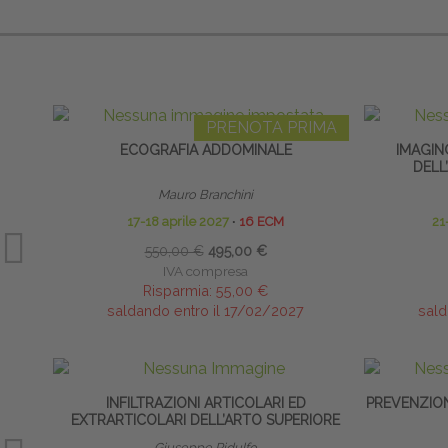
PRENOTA PRIMA
ECOGRAFIA ADDOMINALE
IMAGIN
DELL
Mauro Branchini
17-18 aprile 2027
∙
16 ECM
21
550,00 €
495,00 €
IVA compresa
Risparmia:
55,00 €
saldando entro il 17/02/2027
sald
INFILTRAZIONI ARTICOLARI ED
PREVENZION
EXTRARTICOLARI DELL’ARTO SUPERIORE
Giuseppe Ridulfo