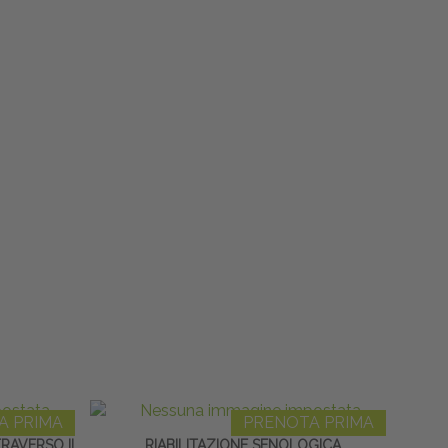
A PRIMA
PRENOTA PRIMA
TRAVERSO IL
RIABILITAZIONE SENOLOGICA