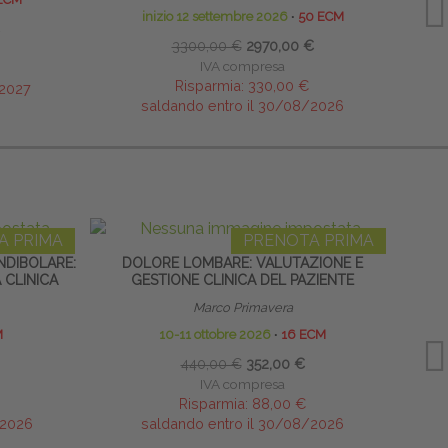
inizio 12 settembre 2026
∙
50 ECM
3300,00 €
2970,00 €
IVA compresa
Risparmia:
330,00 €
/2027
saldando entro il 30/08/2026
A PRIMA
PRENOTA PRIMA
DIBOLARE:
DOLORE LOMBARE: VALUTAZIONE E
 CLINICA
GESTIONE CLINICA DEL PAZIENTE
Marco Primavera
M
10-11 ottobre 2026
∙
16 ECM
440,00 €
352,00 €
IVA compresa
Risparmia:
88,00 €
/2026
saldando entro il 30/08/2026