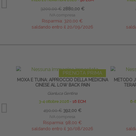
3200,00 €
2880,00 €
IVA compresa
Risparmia:
320,00 €
saldando entro il 20/09/2026
sald
PRENOTA PRIMA
MOXA E TUINA: APPROCCIO DELLA MEDICINA
METODO J
CINESE AL LOW BACK PAIN
TERA
Gianluca Gentina
3-4 ottobre 2026
∙
16 ECM
6-
490,00 €
392,00 €
IVA compresa
Risparmia:
98,00 €
saldando entro il 30/08/2026
sald