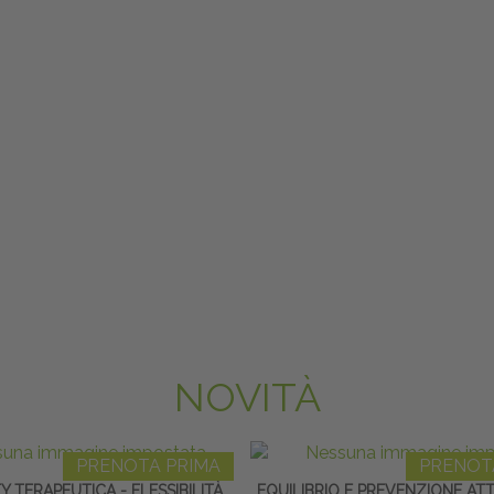
NOVITÀ
PRENOTA PRIMA
PRENOT
TY TERAPEUTICA - FLESSIBILITÀ,
EQUILIBRIO E PREVENZIONE AT