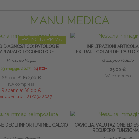
MANU MEDICA
PRENOTA PRIMA
G DIAGNOSTICO: PATOLOGIE
INFILTRAZIONI ARTICOLA
’APPARATO LOCOMOTORE
EXTRARTICOLARI DELL’ARTO 
Vincenzo Puglia
Giuseppe Ridulfo
-23 maggio 2027
∙
24 ECM
25,00 €
IVA compresa
680,00 €
612,00 €
IVA compresa
Risparmia:
68,00 €
ando entro il 21/03/2027
E DEGLI INFORTUNI NEL CALCIO
CAVIGLIA: VALUTAZIONE ED ES
RECUPERO FUNZIONA
Gian Nicola Bisciotti
Claudio Zimaglia