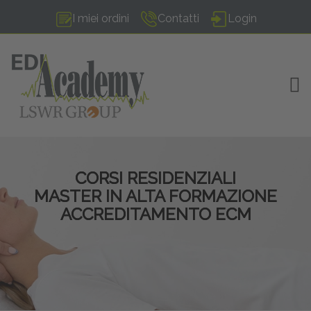
I miei ordini
Contatti
Login
TOG
CORSI RESIDENZIALI
MASTER IN ALTA FORMAZIONE
ACCREDITAMENTO ECM