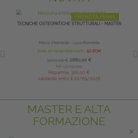
PRENOTA PRIMA
TECNICHE OSTEOPATICHE STRUTTURALI - MASTER
SALU
I
Marco Chiantello - Luca Brambilla
inizio 20 novembre 2026
∙
50 ECM
3200,00 €
2880,00 €
IVA compresa
Risparmia:
320,00 €
saldando entro il 20/09/2026
MASTER E ALTA
FORMAZIONE
×
×