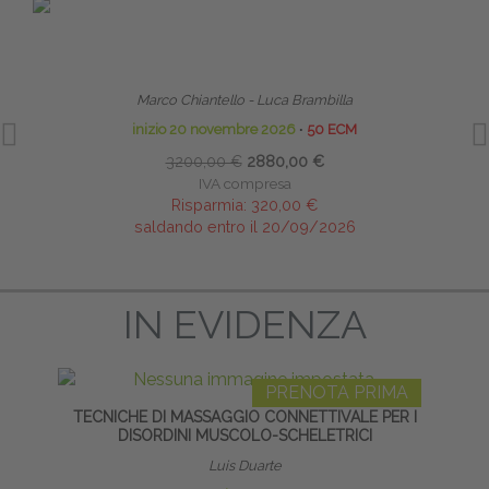
PRENOTA PRIMA
TECNICHE OSTEOPATICHE STRUTTURALI - MASTER
HO
Marco Chiantello - Luca Brambilla
inizio 20 novembre 2026
∙
50 ECM
3200,00 €
2880,00 €
IVA compresa
Risparmia:
320,00 €
saldando entro il 20/09/2026
IN EVIDENZA
PRENOTA PRIMA
TECNICHE DI MASSAGGIO CONNETTIVALE PER I
GR
DISORDINI MUSCOLO-SCHELETRICI
Luis Duarte