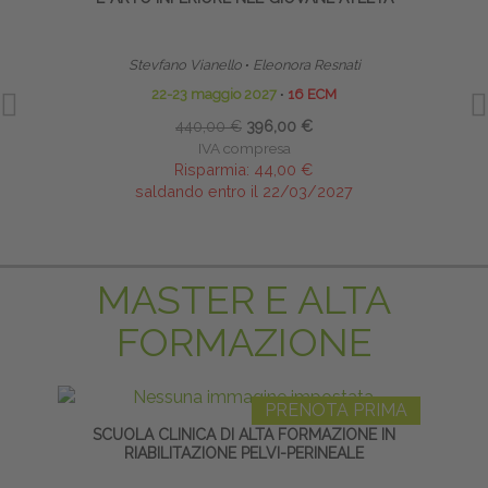
Stevfano Vianello
∙
Eleonora Resnati
22-23 maggio 2027
∙
16 ECM
440,00 €
396,00 €
IVA compresa
Risparmia:
44,00 €
saldando entro il 22/03/2027
MASTER E ALTA
FORMAZIONE
PRENOTA PRIMA
SCUOLA CLINICA DI ALTA FORMAZIONE IN
TECNI
RIABILITAZIONE PELVI-PERINEALE