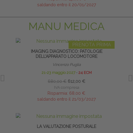
saldando entro il 20/01/2027
MANU MEDICA
PRENOTA PRIMA
IMAGING DIAGNOSTICO: PATOLOGIE
DELL’APPARATO LOCOMOTORE
Vincenzo Puglia
21-23 maggio 2027
∙
24 ECM
680,00 €
612,00 €
IVA compresa
Risparmia:
68,00 €
saldando entro il 21/03/2027
LA VALUTAZIONE POSTURALE
BIO