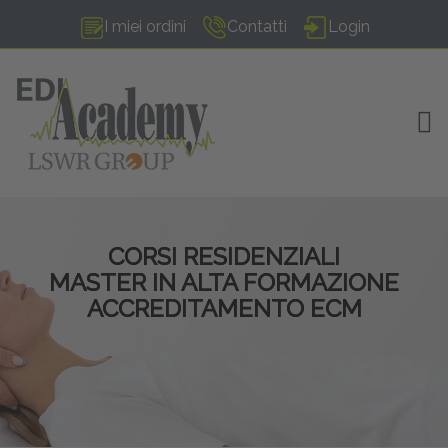
I miei ordini
Contatti
Login
TOG
CORSI RESIDENZIALI
MASTER IN ALTA FORMAZIONE
ACCREDITAMENTO ECM