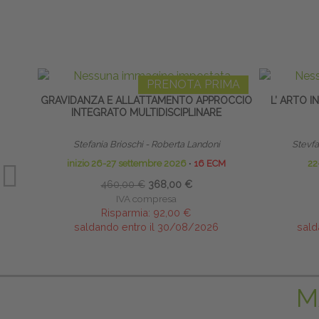
PRENOTA PRIMA
GRAVIDANZA E ALLATTAMENTO APPROCCIO
L’ ARTO 
INTEGRATO MULTIDISCIPLINARE
Stefania Brioschi - Roberta Landoni
Stevfa
inizio 26-27 settembre 2026
∙
16 ECM
22
460,00 €
368,00 €
IVA compresa
Risparmia:
92,00 €
saldando entro il 30/08/2026
sald
M