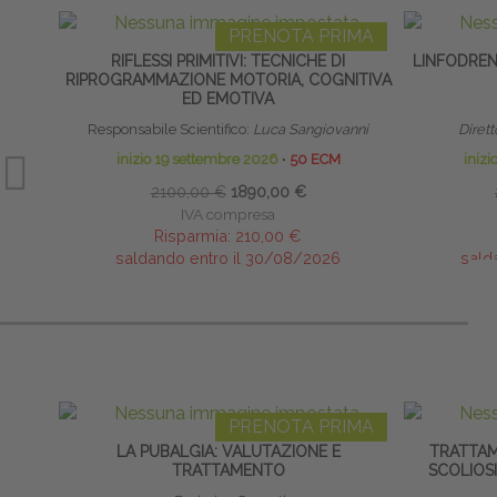
PRENOTA PRIMA
RIFLESSI PRIMITIVI: TECNICHE DI
LINFODRE
RIPROGRAMMAZIONE MOTORIA, COGNITIVA
ED EMOTIVA
Responsabile Scientifico:
Luca Sangiovanni
Dirett
inizio 19 settembre 2026
∙
50 ECM
iniz
2100,00 €
1890,00 €
IVA compresa
Risparmia:
210,00 €
saldando entro il 30/08/2026
sald
PRENOTA PRIMA
LA PUBALGIA: VALUTAZIONE E
TRATTAM
TRATTAMENTO
SCOLIOSI