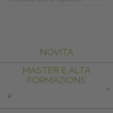
NOVITÀ
MASTER E ALTA
FORMAZIONE
×
×
IN EVIDENZA