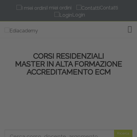
I miei ordini
Contatti
Login
TOG
CORSI RESIDENZIALI
MASTER IN ALTA FORMAZIONE
ACCREDITAMENTO ECM
Ricerca