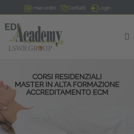
I miei ordini
Contatti
Login
TOG
CORSI RESIDENZIALI
MASTER IN ALTA FORMAZIONE
ACCREDITAMENTO ECM