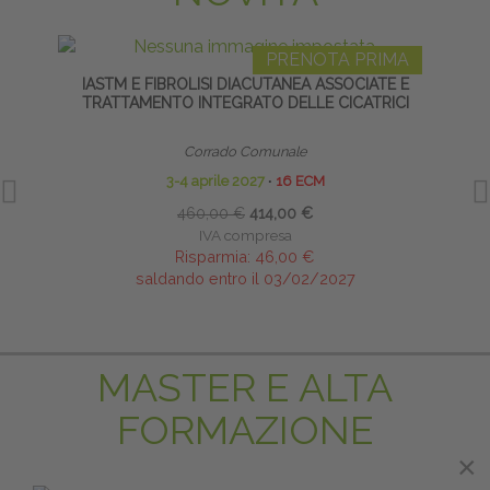
PRENOTA PRIMA
IASTM E FIBROLISI DIACUTANEA ASSOCIATE E
ARTIC
TRATTAMENTO INTEGRATO DELLE CICATRICI
Corrado Comunale
3-4 aprile 2027
∙
16 ECM
460,00 €
414,00 €
IVA compresa
Risparmia:
46,00 €
saldando entro il 03/02/2027
MASTER E ALTA
FORMAZIONE
×