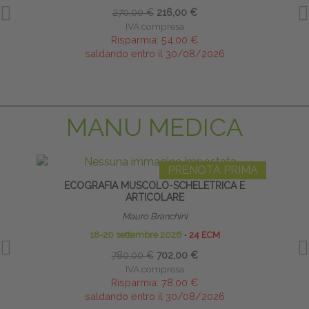
270,00 €
216,00 €
IVA compresa
Risparmia:
54,00 €
saldando entro il 30/08/2026
MANU MEDICA
PRENOTA PRIMA
ECOGRAFIA MUSCOLO-SCHELETRICA E
INFI
ARTICOLARE
Mauro Branchini
18-20 settembre 2026
∙
24 ECM
780,00 €
702,00 €
IVA compresa
Risparmia:
78,00 €
saldando entro il 30/08/2026