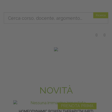
Ricerca
NOVITÀ
PRENOTA PRIMA
HOMEODYNAMIC BOWEN THERAPYTM (HBT)