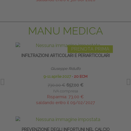
MANU MEDICA
PRENOTA PRIMA
INFILTRAZIONI ARTICOLARI E PERIARTICOLARI
Giuseppe Ridulfo
9-11 aprile 2027
∙
20 ECM
730,00 €
657,00 €
IVA compresa
Risparmia:
73,00 €
saldando entro il 09/02/2027
PREVENZIONE DEGLI INFORTUNI NEL CALCIO