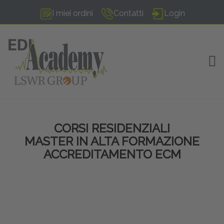
I miei ordini
Contatti
Login
TOG
CORSI RESIDENZIALI
MASTER IN ALTA FORMAZIONE
ACCREDITAMENTO ECM