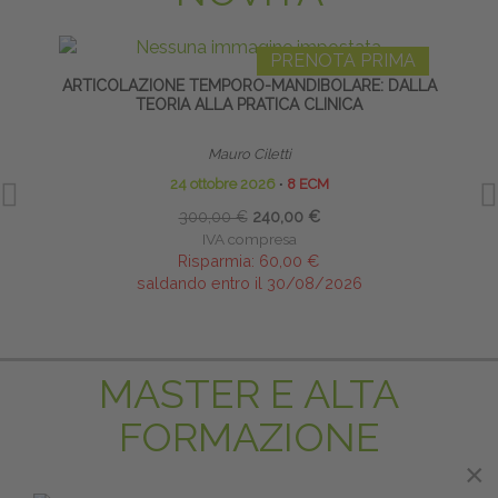
PRENOTA PRIMA
ARTICOLAZIONE TEMPORO-MANDIBOLARE: DALLA
TEORIA ALLA PRATICA CLINICA
Mauro Ciletti
24 ottobre 2026
∙
8 ECM
300,00 €
240,00 €
IVA compresa
Risparmia:
60,00 €
saldando entro il 30/08/2026
MASTER E ALTA
FORMAZIONE
×
×