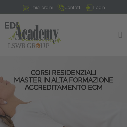
I miei ordini
Contatti
Login
TOG
CORSI RESIDENZIALI
MASTER IN ALTA FORMAZIONE
ACCREDITAMENTO ECM