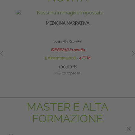
MEDICINA NARRATIVA
NEURO
DEL
Isabella Serafini
WEBINAR in diretta
5 dicembre 2026
∙
4 ECM
100,00 €
IVA compresa
MASTER E ALTA
FORMAZIONE
×
×