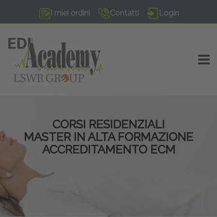
I miei ordini
Contatti
Login
TOGG
CORSI RESIDENZIALI
MASTER IN ALTA FORMAZIONE
ACCREDITAMENTO ECM