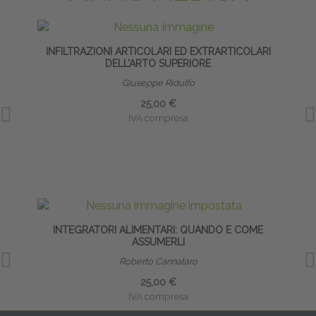
INFILTRAZIONI ARTICOLARI ED EXTRARTICOLARI
DELL’ARTO SUPERIORE
Giuseppe Ridulfo
25,00 €
IVA compresa
INTEGRATORI ALIMENTARI: QUANDO E COME
INFI
ASSUMERLI
Roberto Cannataro
25,00 €
IVA compresa