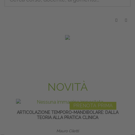
NOVITÀ
PRENOTA PRIMA
ARTICOLAZIONE TEMPORO-MANDIBOLARE: DALLA
L
TEORIA ALLA PRATICA CLINICA
Mauro Ciletti