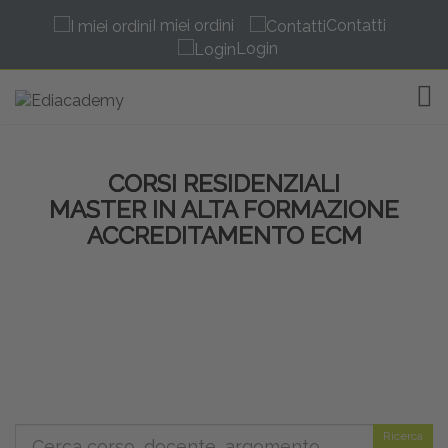
I miei ordini
Contatti
Login
TOG
CORSI RESIDENZIALI
MASTER IN ALTA FORMAZIONE
ACCREDITAMENTO ECM
Ricerca