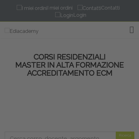
I miei ordini
Contatti
Login
TOG
CORSI RESIDENZIALI
MASTER IN ALTA FORMAZIONE
ACCREDITAMENTO ECM
Ricerca